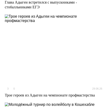
Глава Адыгеи встретился с выпускниками -
стобалльниками ЕГЭ
3
0
29.06.26
Трое героев из Адыгеи на чемпионате профмастерства