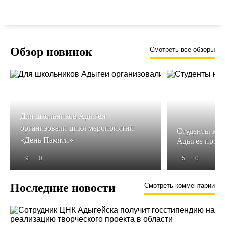
Обзор новинок
Смотреть все обзоры
Для школьников Адыгеи
организовали цикл мероприятий
Студенты кол
«День Памяти»
Адыгее прош
9
0
5
0
Последние новости
Смотреть комментарии