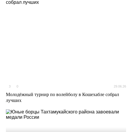
3
0
29.06.26
Молодёжный турнир по волейболу в Кошехабле собрал
лучших