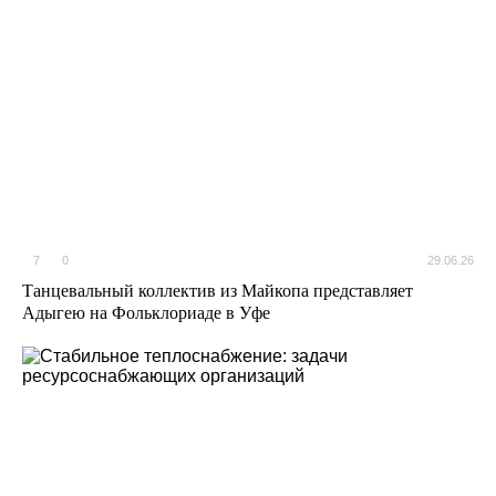
7
0
29.06.26
Танцевальный коллектив из Майкопа представляет
Адыгею на Фольклориаде в Уфе