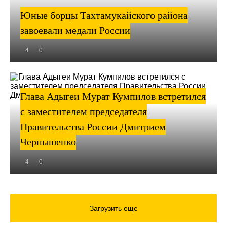
Юные борцы Тахтамукайского района
завоевали медали России
4
0
Глава Адыгеи Мурат Кумпилов встретился
с заместителем председателя
Правительства России Дмитрием
Чернышенко
4
0
Загрузить еще