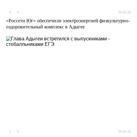
4
0
29.06.26
«Россети Юг» обеспечили электроэнергией физкультурно-
оздоровительный комплекс в Адыгее
1
0
29.06.26