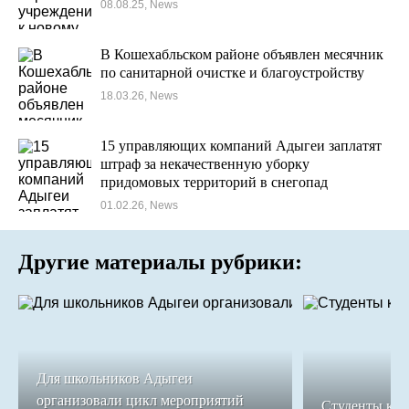
08.08.25, News
В Кошехабльском районе объявлен месячник
по санитарной очистке и благоустройству
18.03.26, News
15 управляющих компаний Адыгеи заплатят
штраф за некачественную уборку
придомовых территорий в снегопад
01.02.26, News
Другие материалы рубрики:
Для школьников Адыгеи
организовали цикл мероприятий
Студенты кол