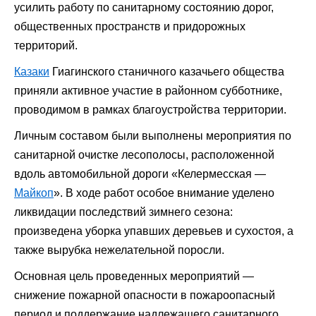
усилить работу по санитарному состоянию дорог,
общественных пространств и придорожных
территорий.
Казаки
Гиагинского станичного казачьего общества
приняли активное участие в районном субботнике,
проводимом в рамках благоустройства территории.
Личным составом были выполнены мероприятия по
санитарной очистке лесополосы, расположенной
вдоль автомобильной дороги «Келермесская —
Майкоп
». В ходе работ особое внимание уделено
ликвидации последствий зимнего сезона:
произведена уборка упавших деревьев и сухостоя, а
также вырубка нежелательной поросли.
Основная цель проведенных мероприятий —
снижение пожарной опасности в пожароопасный
период и поддержание надлежащего санитарного