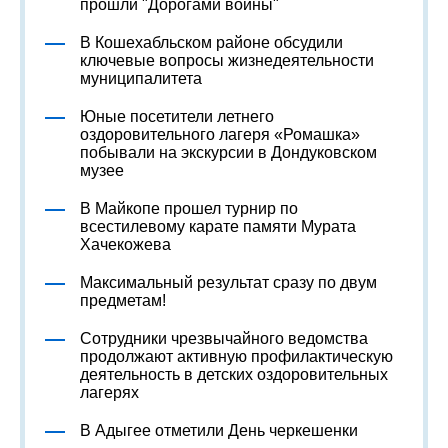
прошли "Дорогами войны"
В Кошехабльском районе обсудили
ключевые вопросы жизнедеятельности
муниципалитета
Юные посетители летнего
оздоровительного лагеря «Ромашка»
побывали на экскурсии в Дондуковском
музее
В Майкопе прошел турнир по
всестилевому карате памяти Мурата
Хачекожева
Максимальный результат сразу по двум
предметам!
Сотрудники чрезвычайного ведомства
продолжают активную профилактическую
деятельность в детских оздоровительных
лагерях
В Адыгее отметили День черкешенки