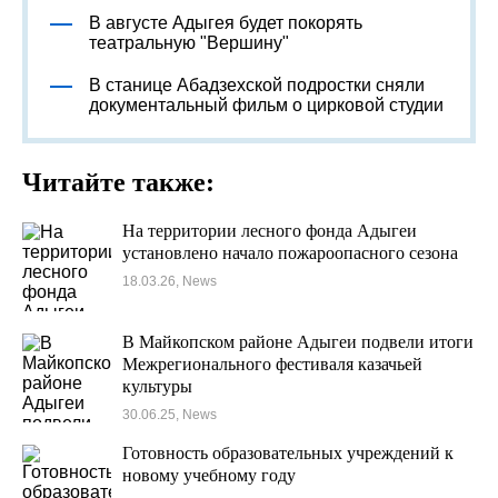
В августе Адыгея будет покорять
театральную "Вершину"
В станице Абадзехской подростки сняли
документальный фильм о цирковой студии
Читайте также:
На территории лесного фонда Адыгеи
установлено начало пожароопасного сезона
18.03.26, News
В Майкопском районе Адыгеи подвели итоги
Межрегионального фестиваля казачьей
культуры
30.06.25, News
Готовность образовательных учреждений к
новому учебному году