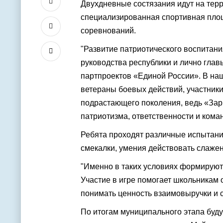
Двухдневные состязания идут на терр
специализированная спортивная площ
соревнований.
"Развитие патриотического воспитани
руководства республики и лично гла
партпроектов «Единой России». В на
ветераны боевых действий, участник
подрастающего поколения, ведь «Зар
патриотизма, ответственности и кома
Ребята проходят различные испытания
смекалки, умения действовать слажен
"Именно в таких условиях формируют
Участие в игре помогает школьникам 
понимать ценность взаимовыручки и с
По итогам муниципального этапа буд