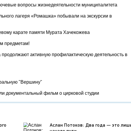
лючевые вопросы жизнедеятельности муниципалитета
льного лагеря «Ромашка» побывали на экскурсии в
евому карате памяти Мурата Хачекожева
ум предметам!
 продолжают активную профилактическую деятельность в
тральную "Вершину"
яли документальный фильм о цирковой студии
ого
Аслан Потоков: Два года — это лиш
начало пути