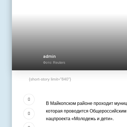
admin
Фото: Reuters
{short-story limit="840"}
В Майкопском районе проходит муниц
которая проводится Общероссийским
нацпроекта «Молодежь и дети».