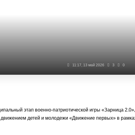
11:17, 13 май 2026
3
0
ипальный этап военно-патриотической игры «Зарница 2.0»
 движением детей и молодежи «Движение первых» в рамка