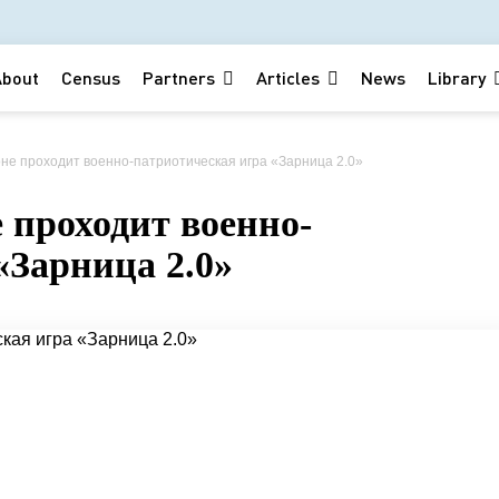
About
Census
Partners
Articles
News
Library
не проходит военно-патриотическая игра «Зарница 2.0»
 проходит военно-
«Зарница 2.0»