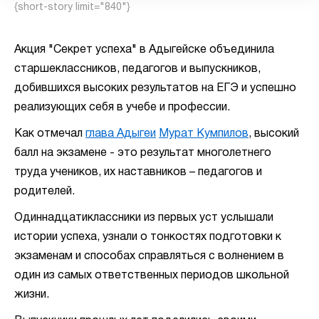
{short-story limit="840"}
Акция "Секрет успеха" в Адыгейске объединила
старшеклассников, педагогов и выпускников,
добившихся высоких результатов на ЕГЭ и успешно
реализующих себя в учебе и профессии.
Как отмечал
глава Адыгеи
Мурат Кумпилов
, высокий
балл на экзамене - это результат многолетнего
труда учеников, их наставников – педагогов и
родителей.
Одиннадцатиклассники из первых уст услышали
истории успеха, узнали о тонкостях подготовки к
экзаменам и способах справляться с волнением в
один из самых ответственных периодов школьной
жизни.