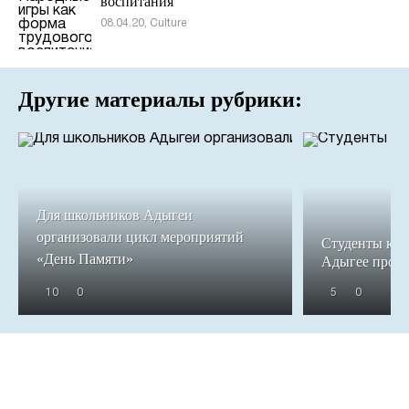
воспитания
08.04.20, Culture
Другие материалы рубрики:
Для школьников Адыгеи
организовали цикл мероприятий
Студенты кол
«День Памяти»
Адыгее прош
10
0
5
0