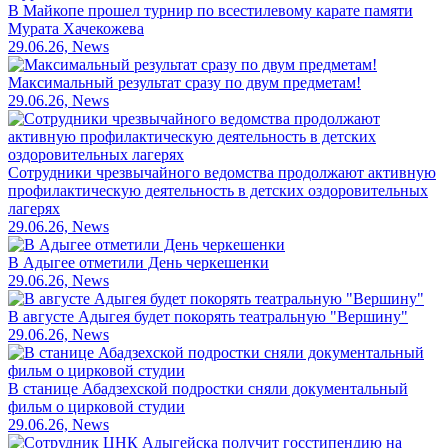
В Майкопе прошел турнир по всестилевому карате памяти
Мурата Хачекожева
29.06.26, News
Максимальный результат сразу по двум предметам!
29.06.26, News
Сотрудники чрезвычайного ведомства продолжают активную
профилактическую деятельность в детских оздоровительных
лагерях
29.06.26, News
В Адыгее отметили День черкешенки
29.06.26, News
В августе Адыгея будет покорять театральную "Вершину"
29.06.26, News
В станице Абадзехской подростки сняли документальный
фильм о цирковой студии
29.06.26, News