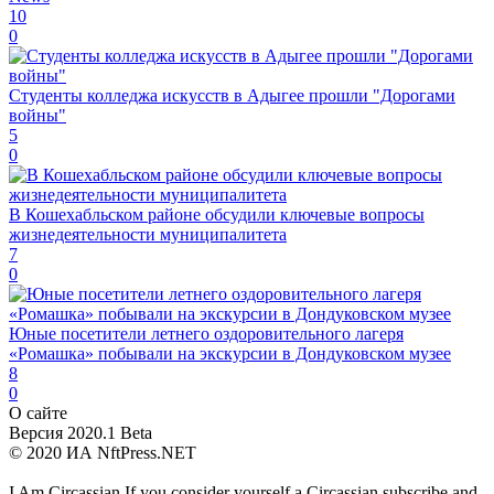
10
0
Студенты колледжа искусств в Адыгее прошли "Дорогами
войны"
5
0
В Кошехабльском районе обсудили ключевые вопросы
жизнедеятельности муниципалитета
7
0
Юные посетители летнего оздоровительного лагеря
«Ромашка» побывали на экскурсии в Дондуковском музее
8
0
О сайте
Версия 2020.1 Beta
© 2020 ИА NftPress.NET
I Am Circassian If you consider yourself a Circassian,subscribe and