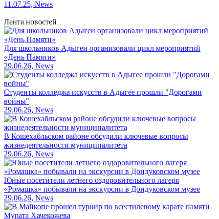
11.07.25, News
Лента новостей
Для школьников Адыгеи организовали цикл мероприятий
«День Памяти»
29.06.26, News
Студенты колледжа искусств в Адыгее прошли "Дорогами
войны"
29.06.26, News
В Кошехабльском районе обсудили ключевые вопросы
жизнедеятельности муниципалитета
29.06.26, News
Юные посетители летнего оздоровительного лагеря
«Ромашка» побывали на экскурсии в Дондуковском музее
29.06.26, News