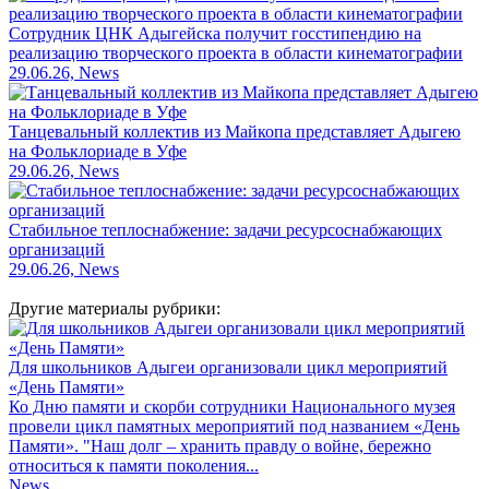
Сотрудник ЦНК Адыгейска получит госстипендию на
реализацию творческого проекта в области кинематографии
29.06.26, News
Танцевальный коллектив из Майкопа представляет Адыгею
на Фольклориаде в Уфе
29.06.26, News
Стабильное теплоснабжение: задачи ресурсоснабжающих
организаций
29.06.26, News
Другие материалы рубрики:
Для школьников Адыгеи организовали цикл мероприятий
«День Памяти»
Ко Дню памяти и скорби сотрудники Национального музея
провели цикл памятных мероприятий под названием «День
Памяти». "Наш долг – хранить правду о войне, бережно
относиться к памяти поколения...
News