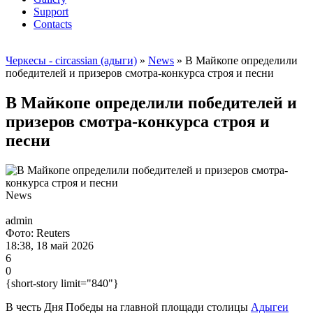
Support
Contacts
Черкесы - circassian (адыги)
»
News
» В Майкопе определили
победителей и призеров смотра-конкурса строя и песни
В Майкопе определили победителей и
призеров смотра-конкурса строя и
песни
News
admin
Фото: Reuters
18:38, 18 май 2026
6
0
{short-story limit="840"}
В честь Дня Победы на главной площади столицы
Адыгеи