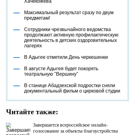
Хачекожева
Максимальный результат сразу по двум
предметам!
Сотрудники чрезвычайного ведомства
продолжают активную профилактическую
деятельность в детских оздоровительных
лагерях
В Адыгее отметили День черкешенки
В августе Адыгея будет покорять
театральную "Вершину"
В станице Абадзехской подростки сняли
документальный фильм о цирковой студии
Читайте также:
Завершается всероссийское онлайн-
голосование за объекты благоустройства