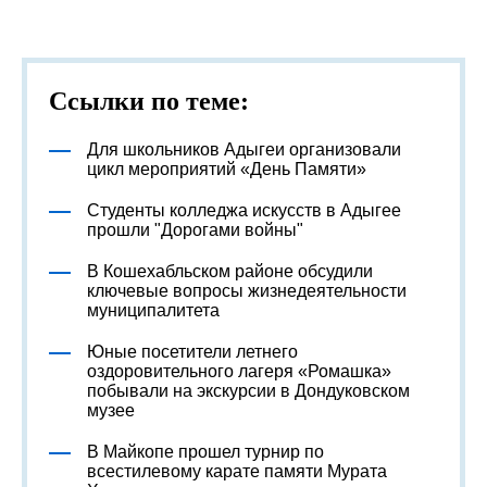
Ссылки по теме:
Для школьников Адыгеи организовали
цикл мероприятий «День Памяти»
Студенты колледжа искусств в Адыгее
прошли "Дорогами войны"
В Кошехабльском районе обсудили
ключевые вопросы жизнедеятельности
муниципалитета
Юные посетители летнего
оздоровительного лагеря «Ромашка»
побывали на экскурсии в Дондуковском
музее
В Майкопе прошел турнир по
всестилевому карате памяти Мурата