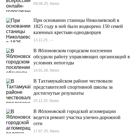
09.06.25, News
При основании станицы Николаевской в
1825 году в ней было водворено 150 семей
казенных крестьян-однодворцев
13.11.25, ---
В Яблоновском городском поселении
обсудили работу управляющих организаций в
условиях непогоды
14.01.26, News
В Тахтамукайском районе чествовали
представителей спортивной школы за
достигнутые результаты
25.11.25, News
В Яблоновской городской агломерации
ведется ремонт участка улично-дорожной
сети
17.07.25, News