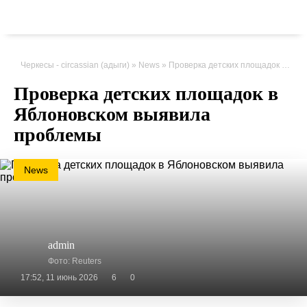
Черкесы - circassian (адыги)
»
News
» Проверка детских площадок в Яблоновском выявила проблемы
Проверка детских площадок в
Яблоновском выявила
проблемы
News
admin
Фото: Reuters
17:52, 11 июнь 2026
6
0