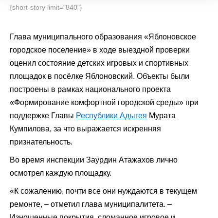
{short-story limit="840"}
Глава муниципального образования «Яблоновское
городское поселение» в ходе выездной проверки
оценил состояние детских игровых и спортивных
площадок в посёлке Яблоновский. Объекты были
построены в рамках национального проекта
«Формирование комфортной городской среды» при
поддержке Главы
Республики Адыгея
Мурата
Кумпилова, за что выражается искренняя
признательность.
Во время инспекции Заурдин Атажахов лично
осмотрел каждую площадку.
«К сожалению, почти все они нуждаются в текущем
ремонте, – отметил глава муниципалитета. –
Изношенные покрытия, сломанное игровое и