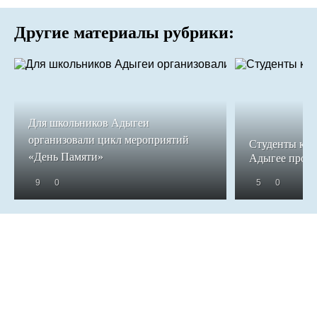
Другие материалы рубрики:
Для школьников Адыгеи
организовали цикл мероприятий
Студенты кол
«День Памяти»
Адыгее прош
9
0
5
0