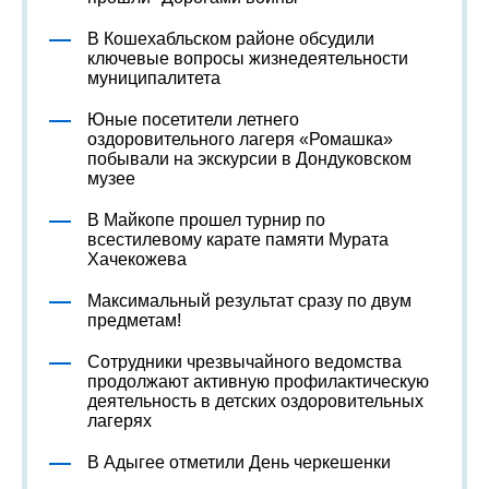
В Кошехабльском районе обсудили
ключевые вопросы жизнедеятельности
муниципалитета
Юные посетители летнего
оздоровительного лагеря «Ромашка»
побывали на экскурсии в Дондуковском
музее
В Майкопе прошел турнир по
всестилевому карате памяти Мурата
Хачекожева
Максимальный результат сразу по двум
предметам!
Сотрудники чрезвычайного ведомства
продолжают активную профилактическую
деятельность в детских оздоровительных
лагерях
В Адыгее отметили День черкешенки