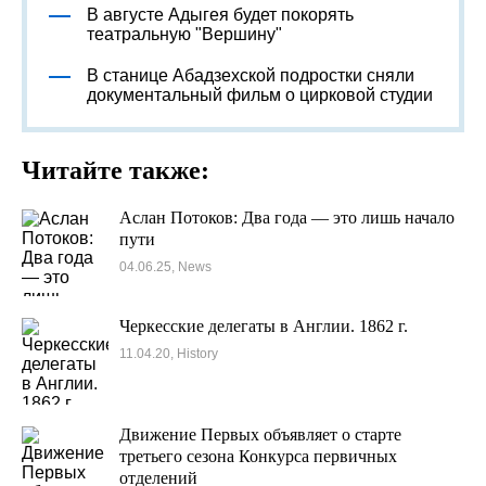
В августе Адыгея будет покорять
театральную "Вершину"
В станице Абадзехской подростки сняли
документальный фильм о цирковой студии
Читайте также:
Аслан Потоков: Два года — это лишь начало
пути
04.06.25, News
Черкесские делегаты в Англии. 1862 г.
11.04.20, History
Движение Первых объявляет о старте
третьего сезона Конкурса первичных
отделений