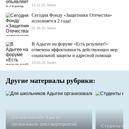
13.11.25, News
Сегодня Фонду «Защитники Отечества»
исполняется 2 года!
01.06.25, News
В Адыгее на форуме «Есть результат!»
отмечена эффективность действующих мер
социальной защиты и адресной помощи
участникам СВО
10.03.26, News
Другие материалы рубрики:
Для школьников Адыгеи
организовали цикл мероприятий
Студенты кол