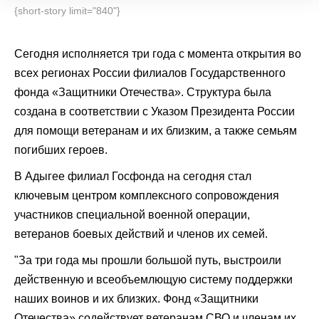
{short-story limit="840"}
Сегодня исполняется три года с момента открытия во
всех регионах России филиалов Государственного
фонда «Защитники Отечества». Структура была
создана в соответствии с Указом Президента России
для помощи ветеранам и их близким, а также семьям
погибших героев.
В Адыгее филиал Госфонда на сегодня стал
ключевым центром комплексного сопровождения
участников специальной военной операции,
ветеранов боевых действий и членов их семей.
"За три года мы прошли большой путь, выстроили
действенную и всеобъемлющую систему поддержки
наших воинов и их близких. Фонд «Защитники
Отечества» содействует ветеранам СВО и членам их