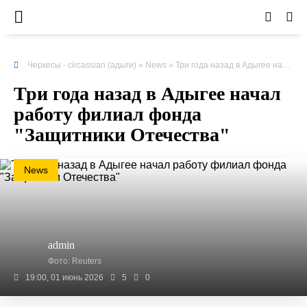
Черкесы - circassian (адыги)
»
News
» Три года назад в Адыгее начал работу филиал фонда "Защитники Отечества"
Три года назад в Адыгее начал
работу филиал фонда
"Защитники Отечества"
News
admin
Фото: Reuters
19:00, 01 июнь 2026
5
0