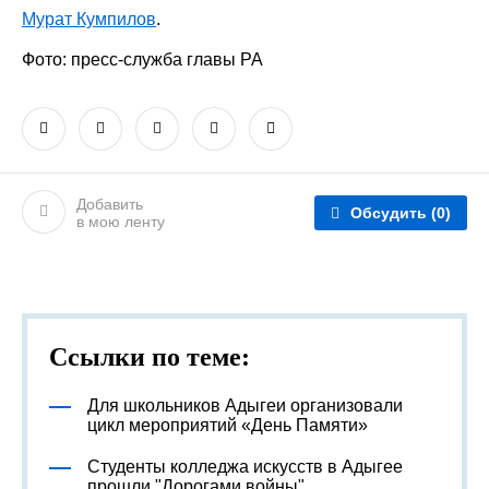
Мурат Кумпилов
.
Фото: пресс-служба главы РА
Добавить
Обсудить
(0)
в мою ленту
Ссылки по теме:
Для школьников Адыгеи организовали
цикл мероприятий «День Памяти»
Студенты колледжа искусств в Адыгее
прошли "Дорогами войны"