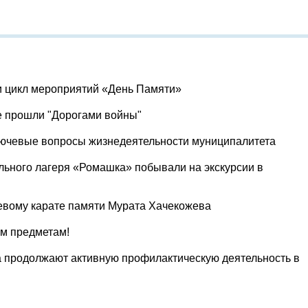
и цикл мероприятий «День Памяти»
е прошли "Дорогами войны"
лючевые вопросы жизнедеятельности муниципалитета
льного лагеря «Ромашка» побывали на экскурсии в
евому карате памяти Мурата Хачекожева
ум предметам!
 продолжают активную профилактическую деятельность в