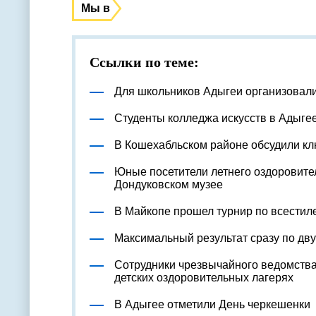
Мы в
Ссылки по теме:
Для школьников Адыгеи организовал
Студенты колледжа искусств в Адыге
В Кошехабльском районе обсудили к
Юные посетители летнего оздоровите
Дондуковском музее
В Майкопе прошел турнир по всестил
Максимальный результат сразу по дв
Сотрудники чрезвычайного ведомства
детских оздоровительных лагерях
В Адыгее отметили День черкешенки