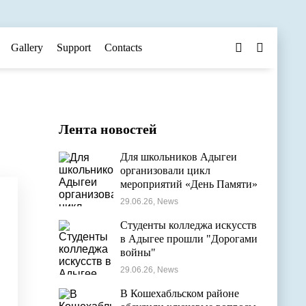
Gallery
Support
Contacts
Лента новостей
Для школьников Адыгеи
организовали цикл
мероприятий «День Памяти»
29.06.26, News
Студенты колледжа искусств
в Адыгее прошли "Дорогами
войны"
29.06.26, News
В Кошехабльском районе