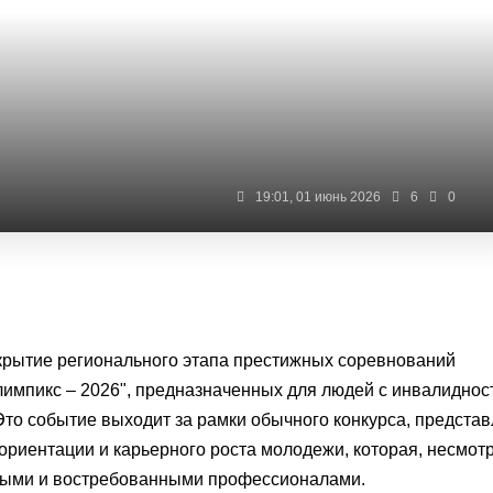
19:01, 01 июнь 2026
6
0
крытие регионального этапа престижных соревнований
импикс – 2026", предназначенных для людей с инвалиднос
то событие выходит за рамки обычного конкурса, предста
риентации и карьерного роста молодежи, которая, несмот
нными и востребованными профессионалами.