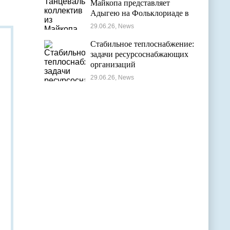
Майкопа представляет
Адыгею на Фольклориаде в
Уфе
29.06.26, News
Стабильное теплоснабжение:
задачи ресурсоснабжающих
организаций
29.06.26, News