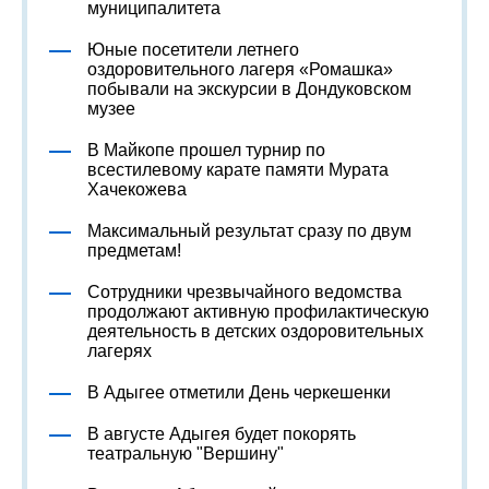
муниципалитета
Юные посетители летнего
оздоровительного лагеря «Ромашка»
побывали на экскурсии в Дондуковском
музее
В Майкопе прошел турнир по
всестилевому карате памяти Мурата
Хачекожева
Максимальный результат сразу по двум
предметам!
Сотрудники чрезвычайного ведомства
продолжают активную профилактическую
деятельность в детских оздоровительных
лагерях
В Адыгее отметили День черкешенки
В августе Адыгея будет покорять
театральную "Вершину"