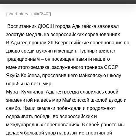
{short-story limit="840"}
Воспитанник ДЮСШ города Адыгейска завоевал
золотую медаль на всероссийских соревнованиях
В Адыгее прошли XII Всероссийские соревнования по
дзюдо среди мужчин и женщин. Турнир является
традиционным – он посвящен памяти нашего
именитого земляка, заслуженного тренера СССР
Якуба Коблева, прославившего майкопскую школу
борьбы на весь мир.
Мурат Кумпилов: Адыгея всегда славилась своей
знаменитой на весь мир Майкопской школой дзюдо и
самбо. Наши земляки побеждали и продолжают
одерживать победы во всероссийских и
международных соревнованиях. В своей работе мы
делаем большой упор на развитие спортивной