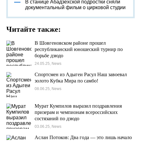
В станице Абадзехской подростки сняли
документальный фильм о цирковой студии
Читайте также:
В Шовгеновском районе прошел
республиканский юношеский турнир по
борьбе дзюдо
24.05.25, News
Спортсмен из Адыгеи Расул Наш завоевал
золото Кубка Мира по самбо!
08.06.25, News
Мурат Кумпилов выразил поздравления
призерам и чемпионам всероссийских
состязаний по дзюдо
03.06.25, News
Аслан Потоков: Два года — это лишь начало