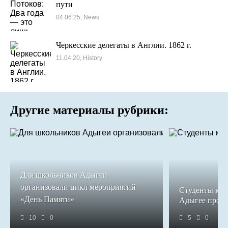
пути
04.06.25, News
Черкесские делегаты в Англии. 1862 г.
11.04.20, History
Другие материалы рубрики:
Для школьников Адыгеи
организовали цикл мероприятий
Студенты кол
«День Памяти»
Адыгее прош
10
0
5
0