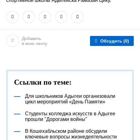
спортивной школы Адыгейска Рамазан Цику.
Добавить
Обсудить
(0)
в мою ленту
Ссылки по теме:
Для школьников Адыгеи организовали
цикл мероприятий «День Памяти»
Студенты колледжа искусств в Адыгее
прошли "Дорогами войны"
В Кошехабльском районе обсудили
ключевые вопросы жизнедеятельности