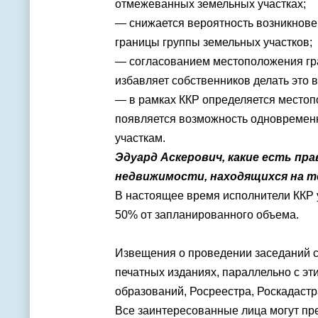
отмежеванных земельных участках;
— снижается вероятность возникнове
границы группы земельных участков;
— согласованием местоположения гра
избавляет собственников делать это 
— в рамках ККР определяется местоп
появляется возможность одновременн
участкам.
Эдуард Аскерович, какие есть пр
недвижимости, находящихся на т
В настоящее время исполнители ККР
50% от запланированного объема.
Извещения о проведении заседаний 
печатных изданиях, параллельно с э
образований,
Росреестра
,
Роскадастр
Все заинтересованные лица могут пр