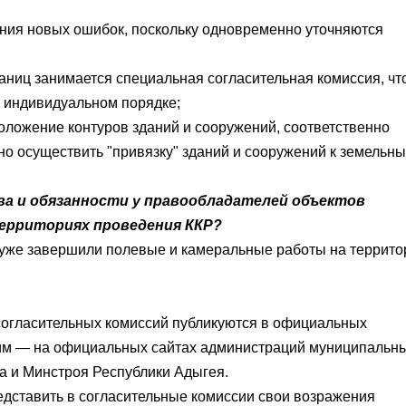
ния новых ошибок, поскольку одновременно уточняются
ниц занимается специальная согласительная комиссия, чт
в индивидуальном порядке;
оложение контуров зданий и сооружений, соответственно
о осуществить "привязку" зданий и сооружений к земельн
ава и обязанности у правообладателей объектов
ерриториях проведения ККР?
 уже завершили полевые и камеральные работы на террито
согласительных комиссий публикуются в официальных
тим — на официальных сайтах администраций муниципальн
а
и Минстроя
Республики Адыгея
.
едставить в согласительные комиссии свои возражения