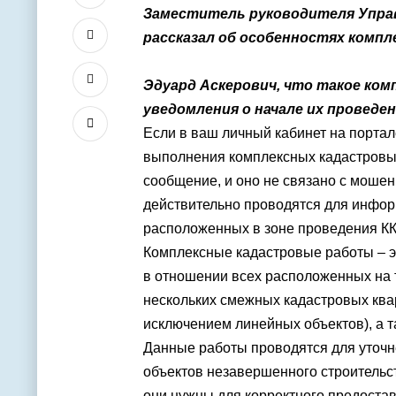
Заместитель руководителя
Упра
рассказал об особенностях компл
Эдуард Аскерович, что такое ко
уведомления о начале их проведе
Если в ваш личный кабинет на
портал
выполнения комплексных кадастровых 
сообщение, и оно не связано с мошен
действительно проводятся для инфор
расположенных в зоне проведения КК
Комплексные кадастровые работы – 
в отношении всех расположенных на 
нескольких смежных кадастровых квар
исключением линейных объектов), а т
Данные работы проводятся для уточне
объектов незавершенного строительст
они нужны для корректного предостав