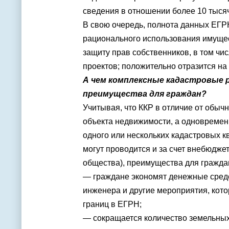
сведения в отношении более 10 тыся
В свою очередь, полнота данных ЕГР
рационального использования имущест
защиту прав собственников, в том ч
проектов; положительно отразится н
А чем комплексные кадастровые р
преимущества для граждан?
Учитывая, что ККР в отличие от обыч
объекта недвижимости, а одновремен
одного или нескольких кадастровых кв
могут проводится и за счет внебюджет
общества), преимущества для гражда
— граждане экономят денежные средст
инженера и другие мероприятия, ко
границ в ЕГРН;
— сокращается количество земельных