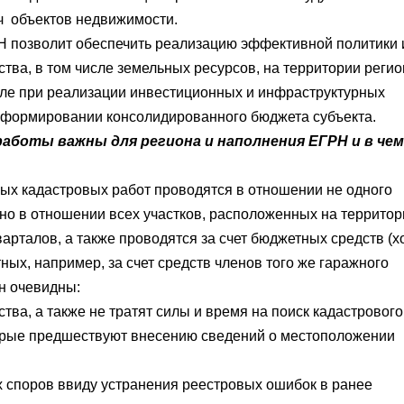
ч объектов недвижимости.
Н позволит обеспечить реализацию эффективной политики 
ва, в том числе земельных ресурсов, на территории регио
исле при реализации инвестиционных и инфраструктурных
а формировании консолидированного бюджета субъекта.
аботы важны для региона и наполнения ЕГРН и в чем
ных кадастровых работ проводятся в отношении не одного
но в отношении всех участков, расположенных на территор
арталов, а также проводятся за счет бюджетных средств (х
ных, например, за счет средств членов того же гаражного
н очевидны:
ва, а также не тратят силы и время на поиск кадастрового
торые предшествуют внесению сведений о местоположении
 споров ввиду устранения реестровых ошибок в ранее