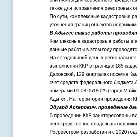
также для исправления реестровых о
По сути, комплексные кадастровые 
уточнения границ объектов недвижим
В
Адыгее
такие работы проводятс
Комплексные кадастровые работы вп
данные работы в этом году проводятс
На сегодняшний день в регионально
выполнения ККР в границах 185 кадас
Даховской, 129 кварталах
поселка Ка
счет средств федерального бюджета.
номерами 01:08:0518025 (
город Майк
Адыгея
. На территории проведения 
Эдуард Аскерович, проведение д
В проведении ККР заинтересованы вс
непосредственно владельцы недвижи
Росреестром
разработан и с 2020 год