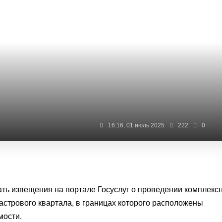
16:16, 01 июль 2025
222
0
ать извещения на
портале Госуслуг
о проведении комплекс
астрового квартала, в границах которого расположены
мости.