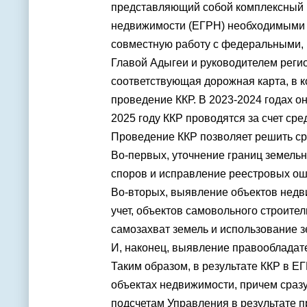
представляющий собой комплексный п
недвижимости (ЕГРН) необходимыми 
совместную работу с федеральными,
Главой
Адыгеи
и руководителем реги
соответствующая дорожная карта, в к
проведение ККР. В 2023-2024 годах он
2025 году ККР проводятся за счет сре
Проведение ККР позволяет решить сра
Во-первых, уточнение границ земель
споров и исправление реестровых ош
Во-вторых, выявление объектов недв
учет, объектов самовольного строител
самозахват земель и использование з
И, наконец, выявление правообладат
Таким образом, в результате ККР в 
объектах недвижимости, причем сраз
подсчетам Управления в результате 