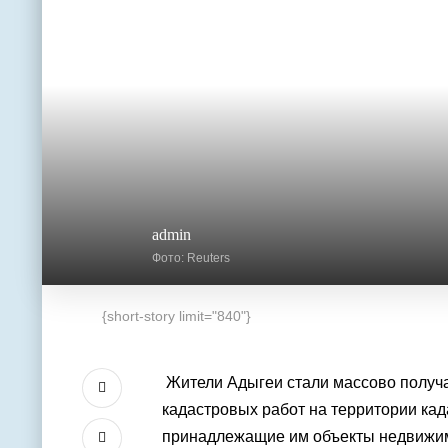
admin
Фото: Reuters
{short-story limit="840"}
Жители
Адыгеи
стали массово получ
кадастровых работ на территории кад
принадлежащие им объекты недвижи