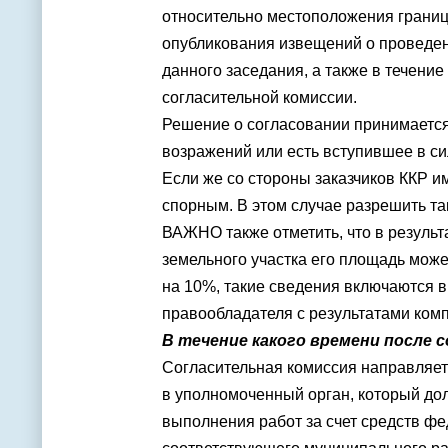
относительно местоположения границ
опубликования извещений о проведен
данного заседания, а также в течени
согласительной комиссии.
Решение о согласовании принимается
возражений или есть вступившее в с
Если же со стороны заказчиков ККР и
спорным. В этом случае разрешить та
ВАЖНО также отметить, что в резуль
земельного участка его площадь мож
на 10%, такие сведения включаются в
правообладателя с результатами ком
В течение какого времени после 
Согласительная комиссия направляет
в уполномоченный орган, который до
выполнения работ за счет средств ф