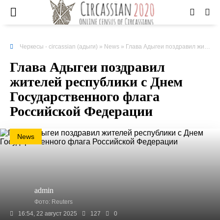
Черкесы - circassian (адыги)
»
News
» Глава Адыгеи поздравил жителей республики с Днем Государственного флага Российской Федерации
Глава Адыгеи поздравил
жителей республики с Днем
Государственного флага
Российской Федерации
News
admin
Фото: Reuters
16:54, 22 август 2025
127
0