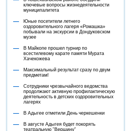
ключевые вопросы жизнедеятельности
муниципалитета
Юные посетители летнего
оздоровительного лагеря «Ромашка»
побывали на экскурсии в Дондуковском
музее
В Майкопе прошел турнир по
всестилевому карате памяти Мурата
Хачекожева
Максимальный результат сразу по двум
предметам!
Сотрудники чрезвычайного ведомства
продолжают активную профилактическую
деятельность в детских оздоровительных
лагерях
В Адыгее отметили День черкешенки
В августе Адыгея будет покорять
театральную "Вершину"