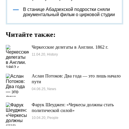
В станице Абадзехской подростки сняли
документальный фильм о цирковой студии
Читайте также:
Черкесские делегаты в Англии. 1862 г.
11.04.20, History
Аслан Потоков: Два года — это лишь начало
пути
04.06.25, News
Фарук Шеуджен: «Черкесы должны стать
политической силой»
10.04.20, People