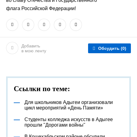
во славу Отечества и Государственного
флага Российской Федерации!
Добавить
Обсудить
(0)
в мою ленту
Ссылки по теме:
Для школьников Адыгеи организовали
цикл мероприятий «День Памяти»
Студенты колледжа искусств в Адыгее
прошли "Дорогами войны"
В Кошехабльском районе обсудили