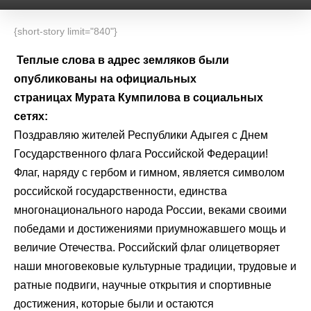
{short-story limit="840"}
Теплые слова в адрес земляков были
опубликованы на официальных
страницах Мурата Кумпилова в социальных
сетях:
Поздравляю жителей Республики Адыгея с Днем
Государственного флага Российской Федерации!
Флаг, наряду с гербом и гимном, является символом
российской государственности, единства
многонационального народа России, веками своими
победами и достижениями приумножавшего мощь и
величие Отечества. Российский флаг олицетворяет
наши многовековые культурные традиции, трудовые и
ратные подвиги, научные открытия и спортивные
достижения, которые были и остаются