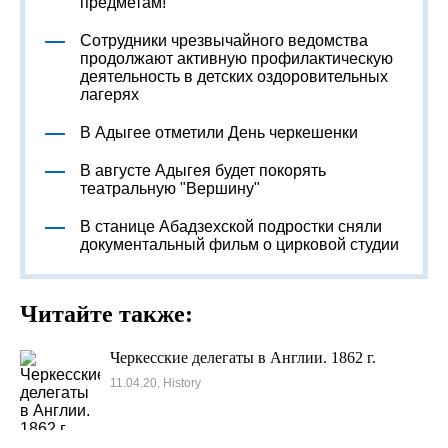
предметам!
Сотрудники чрезвычайного ведомства
продолжают активную профилактическую
деятельность в детских оздоровительных
лагерях
В Адыгее отметили День черкешенки
В августе Адыгея будет покорять
театральную "Вершину"
В станице Абадзехской подростки сняли
документальный фильм о цирковой студии
Читайте также:
Черкесские делегаты в Англии. 1862 г.
11.04.20, History