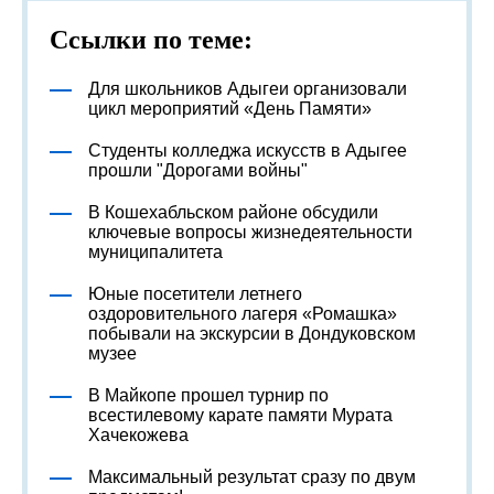
Ссылки по теме:
Для школьников Адыгеи организовали
цикл мероприятий «День Памяти»
Студенты колледжа искусств в Адыгее
прошли "Дорогами войны"
В Кошехабльском районе обсудили
ключевые вопросы жизнедеятельности
муниципалитета
Юные посетители летнего
оздоровительного лагеря «Ромашка»
побывали на экскурсии в Дондуковском
музее
В Майкопе прошел турнир по
всестилевому карате памяти Мурата
Хачекожева
Максимальный результат сразу по двум