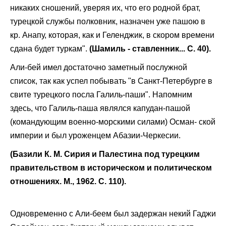
никаких сношений, уверяя их, что его родной брат,
турецкой службы полковник, назначен уже пашою в
кр. Анапу, которая, как и Геленджик, в скором времени
сдана будет туркам".
(Шамиль - ставленник... С. 40).
Али-бей имел достаточно заметный послужной
список, так как успел побывать "в Санкт-Петербурге в
свите турецкого посла Галиль-паши". Напомним
здесь, что Галиль-паша являлся капудан-пашой
(командующим военно-морскими силами) Осман- ской
империи и был уроженцем Абазии-Черкесии.
(Базили К. М. Сирия и Палестина под турецким
правительством в историческом и политическом
отношениях. М., 1962. С. 110).
Одновременно с Али-беем был задержан некий Гаджи