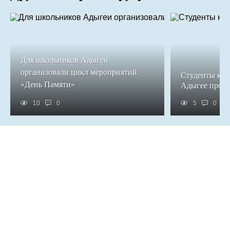
Для школьников Адыгеи
организовали цикл мероприятий
Студенты кол
«День Памяти»
Адыгее прош
10
0
5
0