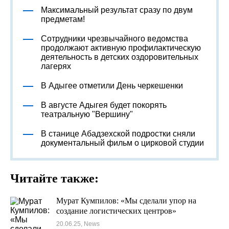
Максимальный результат сразу по двум
предметам!
Сотрудники чрезвычайного ведомства
продолжают активную профилактическую
деятельность в детских оздоровительных
лагерях
В Адыгее отметили День черкешенки
В августе Адыгея будет покорять
театральную "Вершину"
В станице Абадзехской подростки сняли
документальный фильм о цирковой студии
Читайте также:
Мурат Кумпилов: «Мы сделали упор на
создание логистических центров»
20.06.25, News