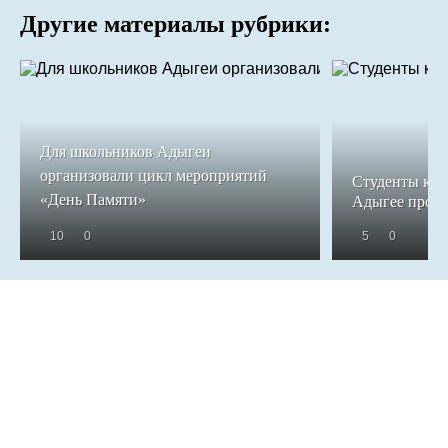
Другие материалы рубрики:
Для школьников Адыгеи
организовали цикл мероприятий
Студенты кол
«День Памяти»
Адыгее прош
10
0
5
0