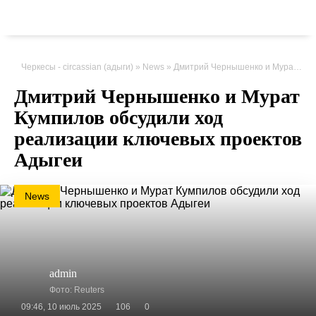
Черкесы - circassian (адыги)
»
News
» Дмитрий Чернышенко и Мурат Кумпилов обсудили ход реализации ключевых проектов Адыгеи
Дмитрий Чернышенко и Мурат
Кумпилов обсудили ход
реализации ключевых проектов
Адыгеи
News
admin
Фото: Reuters
09:46, 10 июль 2025
106
0