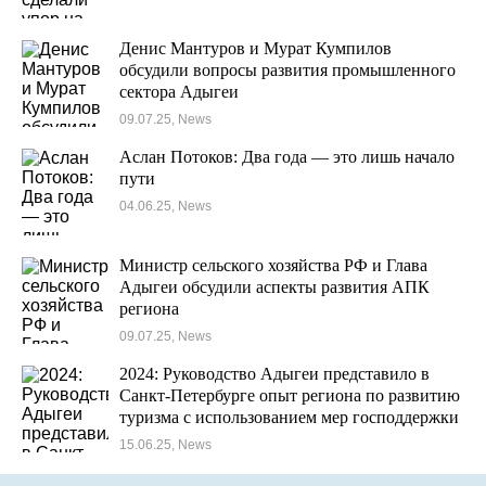
Денис Мантуров и Мурат Кумпилов
обсудили вопросы развития промышленного
сектора Адыгеи
09.07.25, News
Аслан Потоков: Два года — это лишь начало
пути
04.06.25, News
Министр сельского хозяйства РФ и Глава
Адыгеи обсудили аспекты развития АПК
региона
09.07.25, News
2024: Руководство Адыгеи представило в
Санкт-Петербурге опыт региона по развитию
туризма с использованием мер господдержки
15.06.25, News