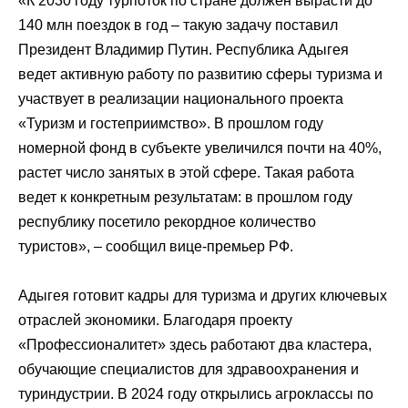
«К 2030 году турпоток по стране должен вырасти до
140 млн поездок в год – такую задачу поставил
Президент Владимир Путин. Республика Адыгея
ведет активную работу по развитию сферы туризма и
участвует в реализации национального проекта
«Туризм и гостеприимство». В прошлом году
номерной фонд в субъекте увеличился почти на 40%,
растет число занятых в этой сфере. Такая работа
ведет к конкретным результатам: в прошлом году
республику посетило рекордное количество
туристов», – сообщил вице-премьер РФ.
Адыгея готовит кадры для туризма и других ключевых
отраслей экономики. Благодаря проекту
«Профессионалитет» здесь работают два кластера,
обучающие специалистов для здравоохранения и
туриндустрии. В 2024 году открылись агроклассы по