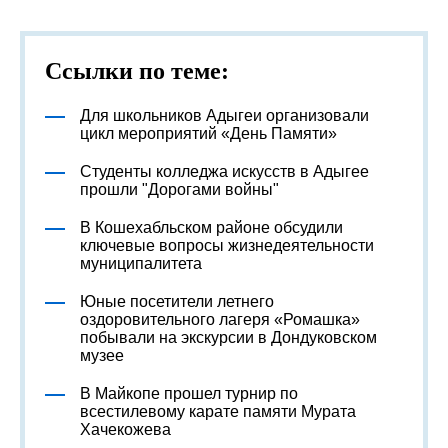
Ссылки по теме:
Для школьников Адыгеи организовали
цикл мероприятий «День Памяти»
Студенты колледжа искусств в Адыгее
прошли "Дорогами войны"
В Кошехабльском районе обсудили
ключевые вопросы жизнедеятельности
муниципалитета
Юные посетители летнего
оздоровительного лагеря «Ромашка»
побывали на экскурсии в Дондуковском
музее
В Майкопе прошел турнир по
всестилевому карате памяти Мурата
Хачекожева