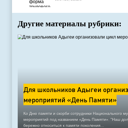
Другие материалы рубрики:
Для школьников Адыгеи организ
мероприятий «День Памяти»
Ко Дню памяти и скорби сотрудники Национального м
мероприятий под названием «День Памяти». "Наш долг
бережно относиться к памяти поколения...