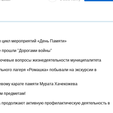
и цикл мероприятий «День Памяти»
е прошли "Дорогами войны"
лючевые вопросы жизнедеятельности муниципалитета
льного лагеря «Ромашка» побывали на экскурсии в
евому карате памяти Мурата Хачекожева
ум предметам!
 продолжают активную профилактическую деятельность в