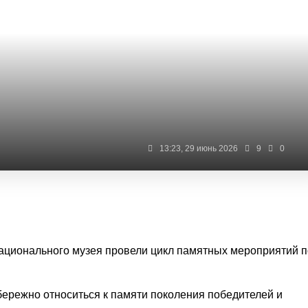
13:23, 29 июнь 2026
9
0
Национального музея провели цикл памятных мероприятий 
 бережно относиться к памяти поколения победителей и