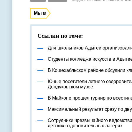
Мы в
Ссылки по теме:
Для школьников Адыгеи организовал
Студенты колледжа искусств в Адыге
В Кошехабльском районе обсудили к
Юные посетители летнего оздоровите
Дондуковском музее
В Майкопе прошел турнир по всестил
Максимальный результат сразу по дв
Сотрудники чрезвычайного ведомства
детских оздоровительных лагерях