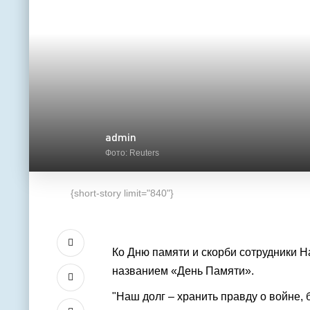
admin
Фото: Reuters
{short-story limit="840"}
Ко Дню памяти и скорби сотрудники 
названием «День Памяти».
"Наш долг – хранить правду о войне,