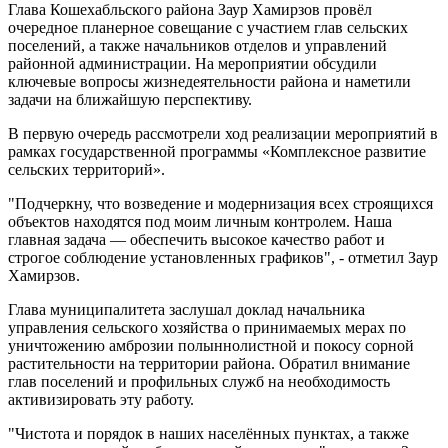
Глава Кошехабльского района Заур Хамирзов провёл
очередное планерное совещание с участием глав сельских
поселений, а также начальников отделов и управлений
районной администрации. На мероприятии обсудили
ключевые вопросы жизнедеятельности района и наметили
задачи на ближайшую перспективу.
В первую очередь рассмотрели ход реализации мероприятий в
рамках государственной программы «Комплексное развитие
сельских территорий».
"Подчеркну, что возведение и модернизация всех строящихся
объектов находятся под моим личным контролем. Наша
главная задача — обеспечить высокое качество работ и
строгое соблюдение установленных графиков", - отметил Заур
Хамирзов.
Глава муниципалитета заслушал доклад начальника
управления сельского хозяйства о принимаемых мерах по
уничтожению амброзии полыннолистной и покосу сорной
растительности на территории района. Обратил внимание
глав поселений и профильных служб на необходимость
активизировать эту работу.
"Чистота и порядок в наших населённых пунктах, а также