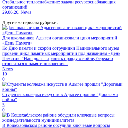
Стабильное теплоснабжение: задачи ресурсоснабжающих
организаций
29.06.26, News
Другие материалы рубрики:
Для школьников Адыгеи организовали цикл мероприятий
«День Памяти»
Ко Дню памяти и скорби сотрудники Национального музея
провели цикл памятных мероприятий под названием «День
Памяти». "Наш долг – хранить правду о войне, бережно
относиться к памяти поколения...
News
10
0
Студенты колледжа искусств в Адыгее прошли "Дорогами
войны"
5
0
В Кошехабльском районе обсудили ключевые вопросы