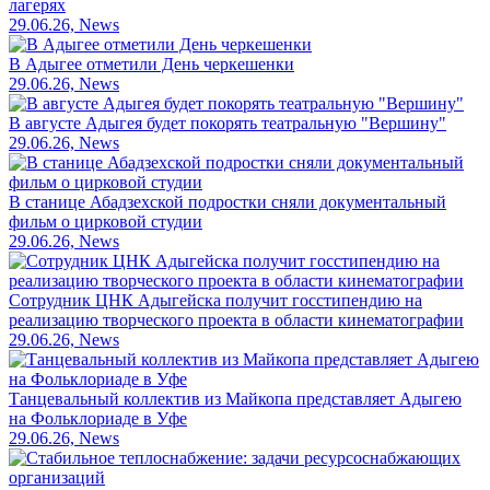
лагерях
29.06.26, News
В Адыгее отметили День черкешенки
29.06.26, News
В августе Адыгея будет покорять театральную "Вершину"
29.06.26, News
В станице Абадзехской подростки сняли документальный
фильм о цирковой студии
29.06.26, News
Сотрудник ЦНК Адыгейска получит госстипендию на
реализацию творческого проекта в области кинематографии
29.06.26, News
Танцевальный коллектив из Майкопа представляет Адыгею
на Фольклориаде в Уфе
29.06.26, News