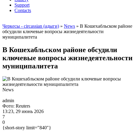
Support
Contacts
Черкесы - circassian (адыги)
»
News
» В Кошехабльском районе
обсудили ключевые вопросы жизнедеятельности
муниципалитета
В Кошехабльском районе обсудили
ключевые вопросы жизнедеятельности
муниципалитета
News
admin
Фото: Reuters
13:23, 29 июнь 2026
7
0
{short-story limit="840"}