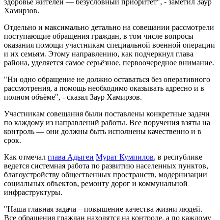
здоровье жителей — безусловный приоритет", - заметил Заур
Хамирзов.
Отдельно и максимально детально на совещании рассмотрели
поступающие обращения граждан, в том числе вопросы
оказания помощи участникам специальной военной операции
и их семьям. Этому направлению, как подчеркнул глава
района, уделяется самое серьёзное, первоочередное внимание.
"Ни одно обращение не должно оставаться без оперативного
рассмотрения, а помощь необходимо оказывать адресно и в
полном объёме", - сказал Заур Хамирзов.
Участникам совещания были поставлены конкретные задачи
по каждому из направлений работы. Все поручения взяты на
контроль — они должны быть исполнены качественно и в
срок.
Как отмечал
глава Адыгеи
Мурат Кумпилов
, в республике
ведется системная работа по развитию населенных пунктов,
благоустройству общественных пространств, модернизации
социальных объектов, ремонту дорог и коммунальной
инфраструктуры.
"Наша главная задача – повышение качества жизни людей.
Все обращения граждан находятся на контроле, а по каждому