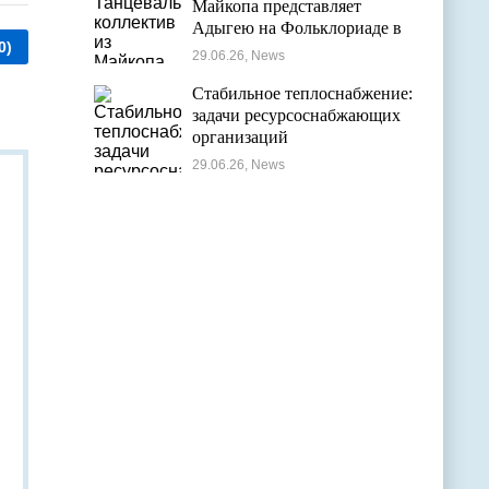
Майкопа представляет
Адыгею на Фольклориаде в
0)
Уфе
29.06.26, News
Стабильное теплоснабжение:
задачи ресурсоснабжающих
организаций
29.06.26, News