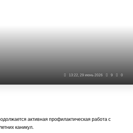
13:22, 29 июнь 2026
9
0
одолжается активная профилактическая работа с
етних каникул.