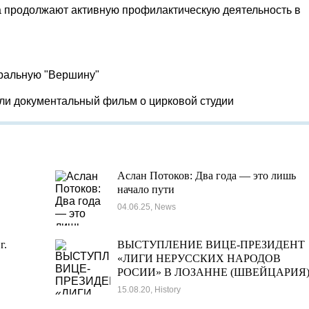
 продолжают активную профилактическую деятельность в
тральную "Вершину"
яли документальный фильм о цирковой студии
Аслан Потоков: Два года — это лишь
начало пути
04.06.25, News
г.
ВЫСТУПЛЕНИЕ ВИЦЕ-ПРЕЗИДЕНТ
«ЛИГИ НЕРУССКИХ НАРОДОВ
РОСИИ» В ЛОЗАННЕ (ШВЕЙЦАРИЯ
15.08.20, History