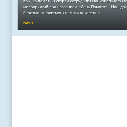
Ко Дню памяти и скорби сотрудники Национального м
мероприятий под названием «День Памяти». "Наш долг
бережно относиться к памяти поколения...
News