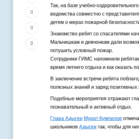
Так, на базе учебно-оздоровительног
ведомства совместно с представител
детям о мерах пожарной безопасност
Знакомство ребят со спасателями нач
Мальчишкам и девчонкам дали возмож
потушить условный пожар.
Сотрудники ГИМС напомнили ребятам
время летнего отдыха и как оказать 
В заключение встречи ребята поблаг
полезных знаний и заряд позитивных 
Подобные мероприятия отражают глав
познавательный и активный отдых.
Глава Адыгеи
Мурат Кумпилов
отмеча
школьников
Адыгеи
так, чтобы для н