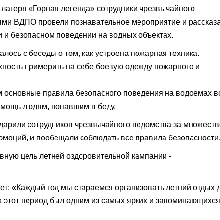
о лагеря «Горная легенда» сотрудники чрезвычайного
ями ВДПО провели познавательное мероприятие и рассказ
и и безопасном поведении на водных объектах.
алось с беседы о том, как устроена пожарная техника.
ность примерить на себе боевую одежду пожарного и
 основные правила безопасного поведения на водоемах в
помощь людям, попавшим в беду.
одарили сотрудников чрезвычайного ведомства за множеств
эмоций, и пообещали соблюдать все правила безопасности
ную цель летней оздоровительной кампании -
ет: «Каждый год мы стараемся организовать летний отдых 
их этот период был одним из самых ярких и запоминающихс