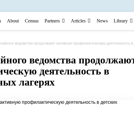
n
About
Census
Partners
Articles
News
Library
о ведомства продолжают активную профилактическую деятельность в детских оздоровительных лаге
йного ведомства продолжаю
ческую деятельность в
ных лагерях