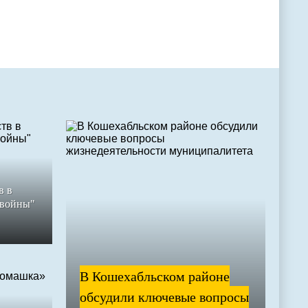
в в
 войны"
В Кошехабльском районе
обсудили ключевые вопросы