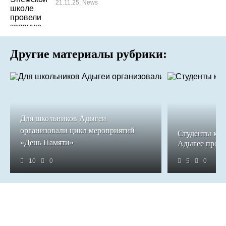
21.11.25, News
Другие материалы рубрики:
Для школьников Адыгеи
организовали цикл мероприятий
Студенты кол
«День Памяти»
Адыгее прош
10
0
5
0