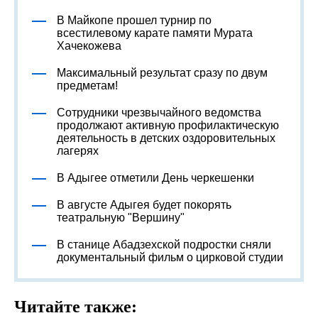
В Майкопе прошел турнир по
всестилевому карате памяти Мурата
Хачекожева
Максимальный результат сразу по двум
предметам!
Сотрудники чрезвычайного ведомства
продолжают активную профилактическую
деятельность в детских оздоровительных
лагерях
В Адыгее отметили День черкешенки
В августе Адыгея будет покорять
театральную "Вершину"
В станице Абадзехской подростки сняли
документальный фильм о цирковой студии
Читайте также: