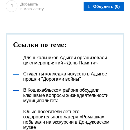
Добавить
Обсудить
(0)
в мою ленту
Ссылки по теме:
Для школьников Адыгеи организовали
цикл мероприятий «День Памяти»
Студенты колледжа искусств в Адыгее
прошли "Дорогами войны"
В Кошехабльском районе обсудили
ключевые вопросы жизнедеятельности
муниципалитета
Юные посетители летнего
оздоровительного лагеря «Ромашка»
побывали на экскурсии в Дондуковском
музее