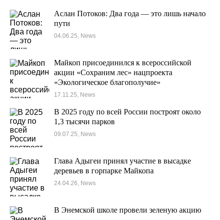
Аслан Потоков: Два года — это лишь начало
пути
04.06.25, News
Майкоп присоединился к всероссийской
акции «Сохраним лес» нацпроекта
«Экологическое благополучие»
17.11.25, News
В 2025 году по всей России построят около
1,3 тысячи парков
09.07.25, News
Глава Адыгеи принял участие в высадке
деревьев в горпарке Майкопа
24.04.26, News
В Энемской школе провели зеленую акцию