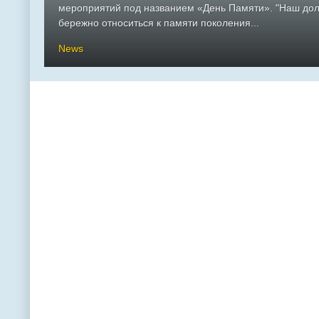
мероприятий под названием «День Памяти». "Наш долг
бережно относиться к памяти поколения...
News