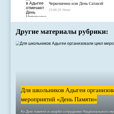
Черкешенки или День Сатанэй
23.06.25, News
Другие материалы рубрики:
Для школьников Адыгеи организов
мероприятий «День Памяти»
Ко Дню памяти и скорби сотрудники Национального м