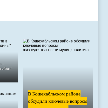
в в
 войны"
В Кошехабльском районе
обсудили ключевые вопросы