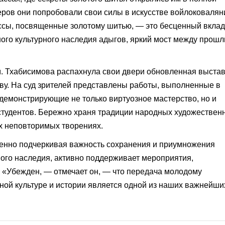
еров они попробовали свои силы в искусстве войлоковалян
сы, посвященные золотому шитью, — это бесценный вклад
ого культурного наследия адыгов, яркий мост между прош
м. Тхабисимова распахнула свои двери обновленная выстав
ву. На суд зрителей представлены работы, выполненные в
демонстрирующие не только виртуозное мастерство, но и
студентов. Бережно храня традиции народных художествен
х неповторимых творениях.
менно подчеркивая важность сохранения и приумножения
ного наследия, активно поддерживает мероприятия,
 «Убежден, — отмечает он, — что передача молодому
ной культуре и истории является одной из наших важнейши