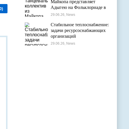
Майкопа представляет
Адыгею на Фольклориаде в
0)
Уфе
29.06.26, News
Стабильное теплоснабжение:
задачи ресурсоснабжающих
организаций
29.06.26, News