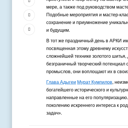
мере, а также под руководством маст
Подобные мероприятия и мастер-клас
сохранение и приумножение уникальн
и будущим.
В тот же праздничный день в АРКИ и
посвященная этому древнему искусст
сложнейшей технике золотого шитья, 
безграничный творческий потенциал 
промыслов, они воплощают их в свои
Глава Адыгеи
Мурат Кумпилов
, неиз
богатейшего исторического и культур
направленные на его популяризацию.
поколению искреннего интереса к род
задач».