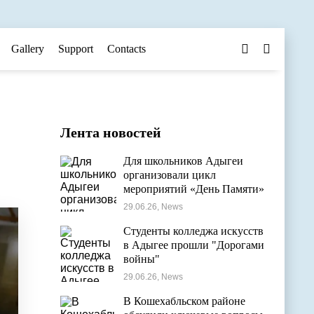
Gallery
Support
Contacts
Лента новостей
Для школьников Адыгеи
организовали цикл
мероприятий «День Памяти»
29.06.26, News
Студенты колледжа искусств
в Адыгее прошли "Дорогами
войны"
29.06.26, News
В Кошехабльском районе