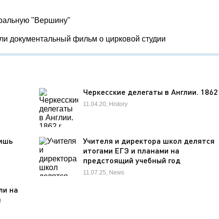
тральную "Вершину"
яли документальный фильм о цирковой студии
Черкесские делегаты в Англии. 1862 
11.04.20, History
лишь
Учителя и директора школ делятся
итогами ЕГЭ и планами на
предстоящий учебный год
11.07.25, News
ли на
я