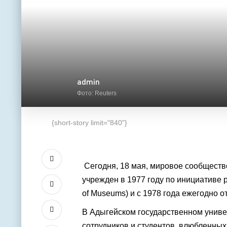
admin
Фото: Reuters
{short-story limit="840"}
Сегодня, 18 мая, мировое сообществ
учрежден в 1977 году по инициативе р
of Museums) и с 1978 года ежегодно о
В Адыгейском государственном универ
сотрудников и студентов, влюбленных 