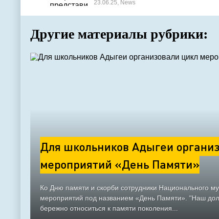
23.06.25, News
Другие материалы рубрики:
Для школьников Адыгеи организ
мероприятий «День Памяти»
Ко Дню памяти и скорби сотрудники Национального м
мероприятий под названием «День Памяти». "Наш долг
бережно относиться к памяти поколения...