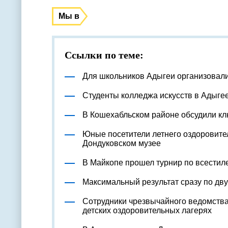
Мы в
Ссылки по теме:
Для школьников Адыгеи организовал
Студенты колледжа искусств в Адыге
В Кошехабльском районе обсудили к
Юные посетители летнего оздоровите
Дондуковском музее
В Майкопе прошел турнир по всестил
Максимальный результат сразу по дв
Сотрудники чрезвычайного ведомства
детских оздоровительных лагерях