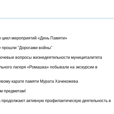
и цикл мероприятий «День Памяти»
е прошли "Дорогами войны"
лючевые вопросы жизнедеятельности муниципалитета
льного лагеря «Ромашка» побывали на экскурсии в
евому карате памяти Мурата Хачекожева
ум предметам!
 продолжают активную профилактическую деятельность в