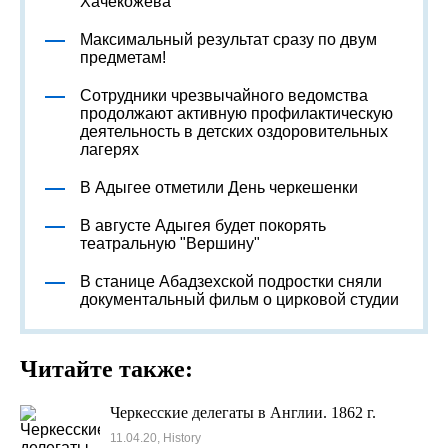
Хачекожева
Максимальный результат сразу по двум
предметам!
Сотрудники чрезвычайного ведомства
продолжают активную профилактическую
деятельность в детских оздоровительных
лагерях
В Адыгее отметили День черкешенки
В августе Адыгея будет покорять
театральную "Вершину"
В станице Абадзехской подростки сняли
документальный фильм о цирковой студии
Читайте также:
Черкесские делегаты в Англии. 1862 г.
11.04.20, History