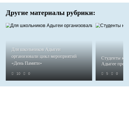
Другие материалы рубрики:
Для школьников Адыгеи
организовали цикл мероприятий
Студенты кол
«День Памяти»
Адыгее прош
10
0
5
0