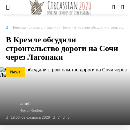
Черкесы - circassian (адыги)
»
News
» В Кремле обсудили строительство дороги на Сочи через Лагонаки
В Кремле обсудили
строительство дороги на Сочи
через Лагонаки
News
admin
Фото: Reuters
18:06, 08 февраль 2026
7
0