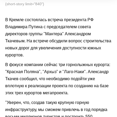
{short-story limit="840"}
В Кремле состоялась встреча президента РФ
Владимира Путина с председателем совета
директоров группы "Мантера" Александром
Ткачевым. На встрече обсудили вопрос строительства
новых дорог для увеличения доступности южных
курортов.
В фокусе компании сейчас три горнолыжных курорта:
"Красная Поляна", "Архыз" и "Лаго-Наки". Александр
Ткачев сообщил, что необходимо подойти уже
вплотную к реализации проекта по созданию на базе
этих трех курортов мегапроекта.
"Уверен, что, создав такую крупную горную
инфраструктуру, мы сможем привлечь в год порядка
восьми миллионов туристов и построить 550