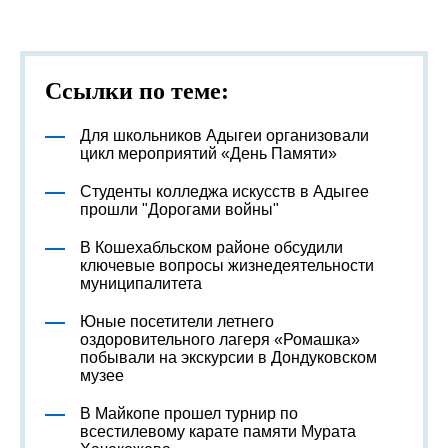
Ссылки по теме:
Для школьников Адыгеи организовали
цикл мероприятий «День Памяти»
Студенты колледжа искусств в Адыгее
прошли "Дорогами войны"
В Кошехабльском районе обсудили
ключевые вопросы жизнедеятельности
муниципалитета
Юные посетители летнего
оздоровительного лагеря «Ромашка»
побывали на экскурсии в Дондуковском
музее
В Майкопе прошел турнир по
всестилевому карате памяти Мурата