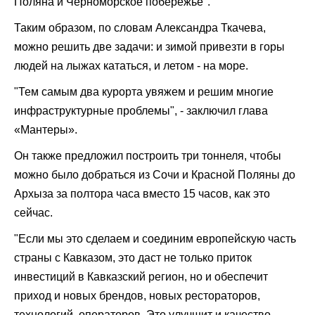
Поляна и Черноморское побережье".
Таким образом, по словам Александра Ткачева,
можно решить две задачи: и зимой привезти в горы
людей на лыжах кататься, и летом - на море.
"Тем самым два курорта увяжем и решим многие
инфраструктурные проблемы", - заключил глава
«Мантеры».
Он также предложил построить три тоннеля, чтобы
можно было добраться из Сочи и Красной Поляны до
Архыза за полтора часа вместо 15 часов, как это
сейчас.
"Если мы это сделаем и соединим европейскую часть
страны с Кавказом, это даст не только приток
инвестиций в Кавказский регион, но и обеспечит
приход и новых брендов, новых рестораторов,
технологий, операторов. Это улучшит и качество