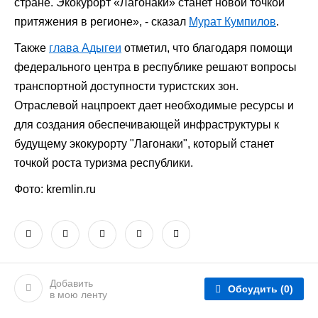
стране. Экокурорт «Лагонаки» станет новой точкой
притяжения в регионе», - сказал
Мурат Кумпилов
.
Также
глава Адыгеи
отметил, что благодаря помощи
федерального центра в республике решают вопросы
транспортной доступности туристских зон.
Отраслевой нацпроект дает необходимые ресурсы и
для создания обеспечивающей инфраструктуры к
будущему экокурорту "Лагонаки", который станет
точкой роста туризма республики.
Фото: kremlin.ru
Добавить
Обсудить
(0)
в мою ленту