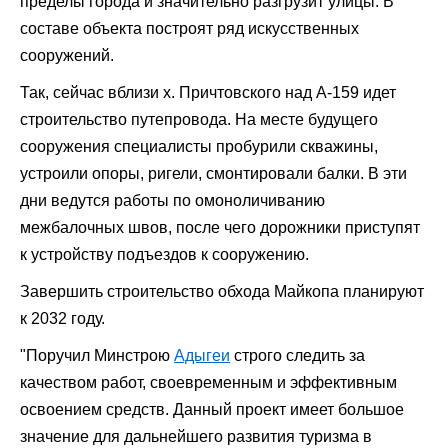
пределы города и значительно разгрузит улицы. В
составе объекта построят ряд искусственных
сооружений.
Так, сейчас вблизи х. Причтовского над А-159 идет
строительство путепровода. На месте будущего
сооружения специалисты пробурили скважины,
устроили опоры, ригели, смонтировали балки. В эти
дни ведутся работы по омоноличиванию
межбалочных швов, после чего дорожники приступят
к устройству подъездов к сооружению.
Завершить строительство обхода Майкопа планируют
к 2032 году.
"Поручил Минстрою
Адыгеи
строго следить за
качеством работ, своевременным и эффективным
освоением средств. Данный проект имеет большое
значение для дальнейшего развития туризма в