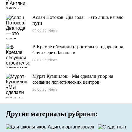
Аслан Потоков: Два года — это лишь начало
пути
04.06.25, News
В Кремле обсудили строительство дороги на
Сочи через Лагонаки
08.02.26, News
Мурат Кумпилов: «Мы сделали упор на
создание логистических центров»
20.06.25, News
Другие материалы рубрики: