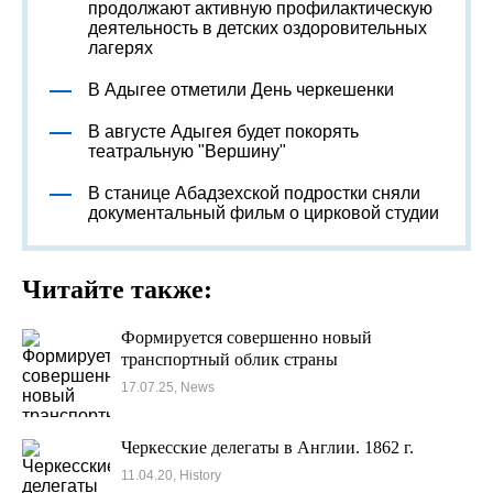
продолжают активную профилактическую
деятельность в детских оздоровительных
лагерях
В Адыгее отметили День черкешенки
В августе Адыгея будет покорять
театральную "Вершину"
В станице Абадзехской подростки сняли
документальный фильм о цирковой студии
Читайте также:
Формируется совершенно новый
транспортный облик страны
17.07.25, News
Черкесские делегаты в Англии. 1862 г.
11.04.20, History