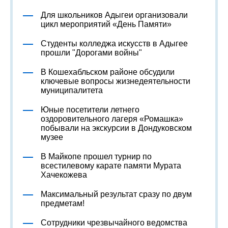
Для школьников Адыгеи организовали
цикл мероприятий «День Памяти»
Студенты колледжа искусств в Адыгее
прошли "Дорогами войны"
В Кошехабльском районе обсудили
ключевые вопросы жизнедеятельности
муниципалитета
Юные посетители летнего
оздоровительного лагеря «Ромашка»
побывали на экскурсии в Дондуковском
музее
В Майкопе прошел турнир по
всестилевому карате памяти Мурата
Хачекожева
Максимальный результат сразу по двум
предметам!
Сотрудники чрезвычайного ведомства